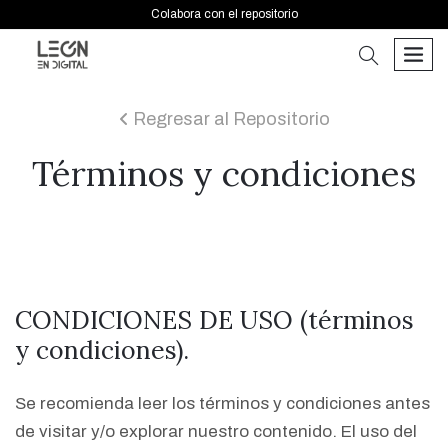
Colabora con el repositorio
buscar
men
Regresar al Repositorio
icon
Términos y condiciones
CONDICIONES DE USO (términos
y condiciones).
Se recomienda leer los términos y condiciones antes
de visitar y/o explorar nuestro contenido. El uso del