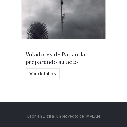
Voladores de Papantla
preparando su acto
Ver detalles
León en Digital, un proyecto del IMPLAN