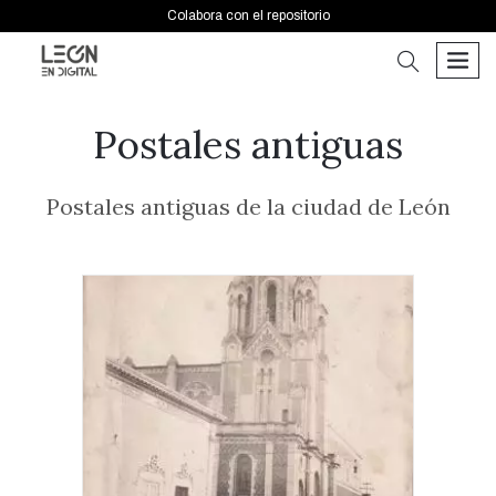
Colabora con el repositorio
buscar
men
Postales antiguas
Postales antiguas de la ciudad de León