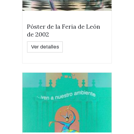
Póster de la Feria de León
de 2002
Ver detalles