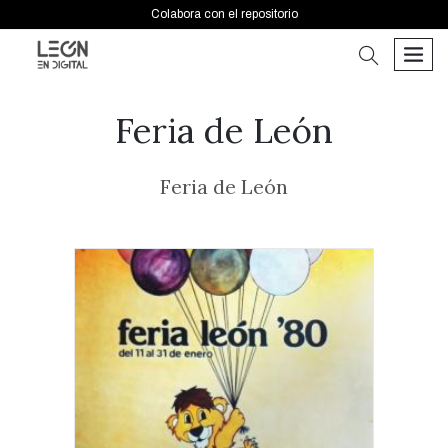
Colabora con el repositorio
buscar
men
Feria de León
Feria de León