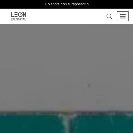
Colabora con el repositorio
buscar
men