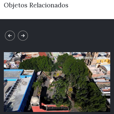
Objetos Relacionados
prev
next