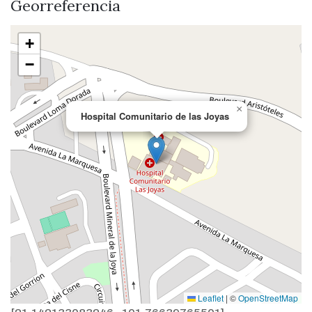
Georreferencia
+
−
×
Hospital Comunitario de las Joyas
Leaflet
|
©
OpenStreetMap