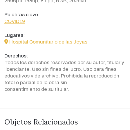
2696p x 1680p; 8 bpp; RGB; 2029kb
Palabras clave:
COVID19
Lugares:
icon
Hospital Comunitario de las Joyas
Derechos:
Todos los derechos reservados por su autor, titular y
licenciante. Uso sin fines de lucro. Uso para fines
educativos y de archivo. Prohibida la reproducción
total o parcial de la obra sin
consentimiento de su titular.
Objetos Relacionados