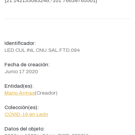
[21.142133083246,-101.76639765501]
Identificador:
LED.CUL.INL.CNU.SAL.FTD.094
Fecha de creación:
Junio 17 2020
Entidad(es):
Mario Armas
(Creador)
Colección(es):
COVID-19 en León
Datos del objeto: