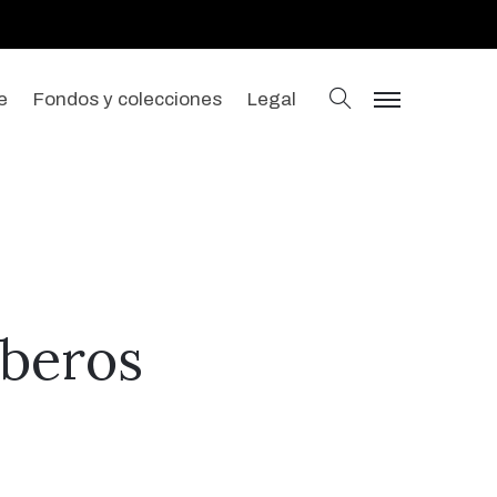
buscar
e
Fondos y colecciones
Legal
menu
mberos