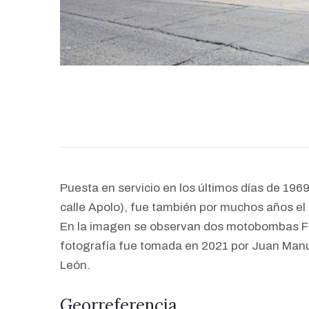
Puesta en servicio en los últimos días de 196
calle Apolo), fue también por muchos años el
En la imagen se observan dos motobombas Fo
fotografía fue tomada en 2021 por Juan Manue
León.
Georreferencia