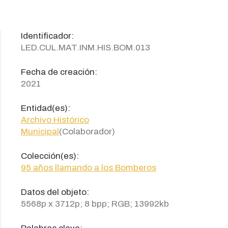
Identificador:
LED.CUL.MAT.INM.HIS.BOM.013
Fecha de creación:
2021
Entidad(es):
Archivo Histórico
Municipal
(Colaborador)
Colección(es):
95 años llamando a los Bomberos
Datos del objeto:
5568p x 3712p; 8 bpp; RGB; 13992kb