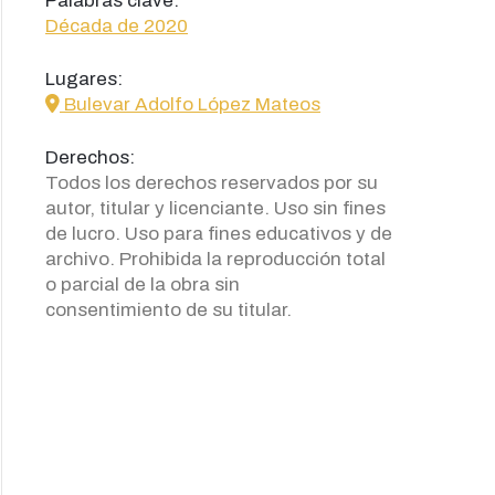
Palabras clave:
Década de 2020
Lugares:
icon
Bulevar Adolfo López Mateos
Derechos:
Todos los derechos reservados por su
autor, titular y licenciante. Uso sin fines
de lucro. Uso para fines educativos y de
archivo. Prohibida la reproducción total
o parcial de la obra sin
consentimiento de su titular.