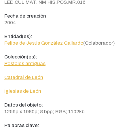
LED.CUL.MAT.INM.HIS.POS.MR.016
Fecha de creación:
2004
Entidad(es):
Felipe de Jesús González Gallardo
(Colaborador)
Colección(es):
Postales antiguas
Catedral de León
Iglesias de León
Datos del objeto:
1256p x 1980p; 8 bpp; RGB; 1102kb
Palabras clave: