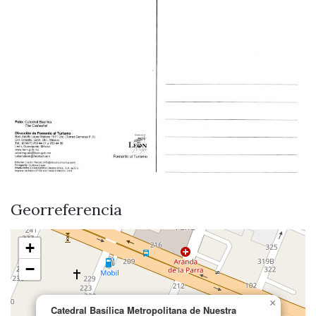
Georreferencia
+
−
×
Catedral Basílica Metropolitana de Nuestra