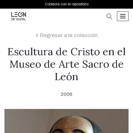
Colabora con el repositorio
buscar
men
Regresar a la colección
icon
Escultura de Cristo en el
Museo de Arte Sacro de
León
2006