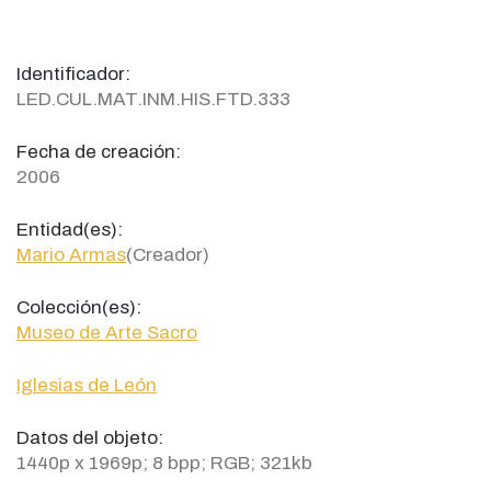
Identificador:
LED.CUL.MAT.INM.HIS.FTD.333
Fecha de creación:
2006
Entidad(es):
Mario Armas
(Creador)
Colección(es):
Museo de Arte Sacro
Iglesias de León
Datos del objeto:
1440p x 1969p; 8 bpp; RGB; 321kb