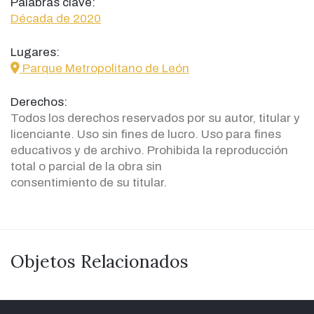
Palabras clave:
Década de 2020
Lugares:
icon
Parque Metropolitano de León
Derechos:
Todos los derechos reservados por su autor, titular y
licenciante. Uso sin fines de lucro. Uso para fines
educativos y de archivo. Prohibida la reproducción
total o parcial de la obra sin
consentimiento de su titular.
Objetos Relacionados