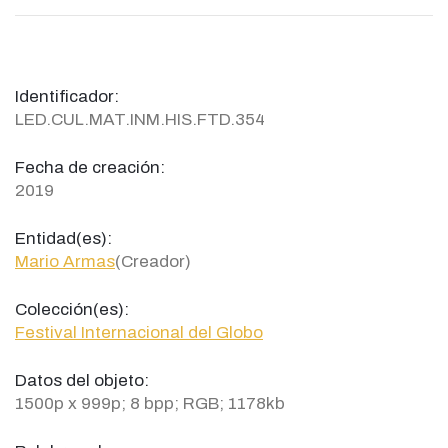
Identificador:
LED.CUL.MAT.INM.HIS.FTD.354
Fecha de creación:
2019
Entidad(es):
Mario Armas
(Creador)
Colección(es):
Festival Internacional del Globo
Datos del objeto:
1500p x 999p; 8 bpp; RGB; 1178kb