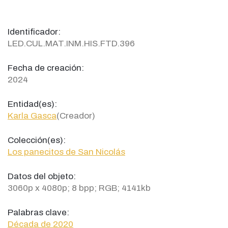
Identificador:
LED.CUL.MAT.INM.HIS.FTD.396
Fecha de creación:
2024
Entidad(es):
Karla Gasca
(Creador)
Colección(es):
Los panecitos de San Nicolás
Datos del objeto:
3060p x 4080p; 8 bpp; RGB; 4141kb
Palabras clave:
Década de 2020