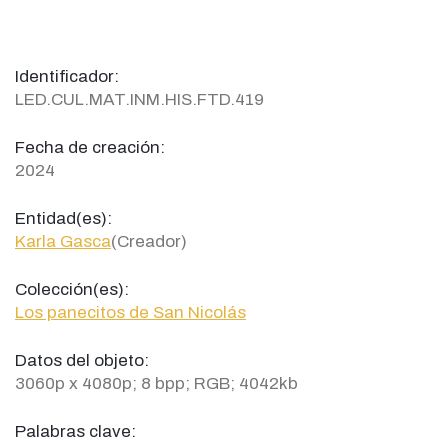
Identificador:
LED.CUL.MAT.INM.HIS.FTD.419
Fecha de creación:
2024
Entidad(es):
Karla Gasca
(Creador)
Colección(es):
Los panecitos de San Nicolás
Datos del objeto:
3060p x 4080p; 8 bpp; RGB; 4042kb
Palabras clave: