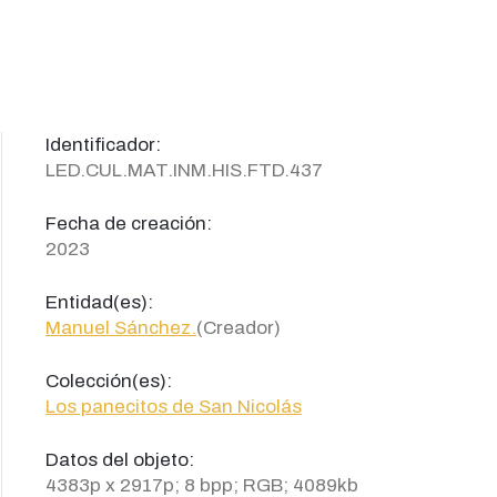
Identificador:
LED.CUL.MAT.INM.HIS.FTD.437
Fecha de creación:
2023
Entidad(es):
Manuel Sánchez.
(Creador)
Colección(es):
Los panecitos de San Nicolás
Datos del objeto:
4383p x 2917p; 8 bpp; RGB; 4089kb