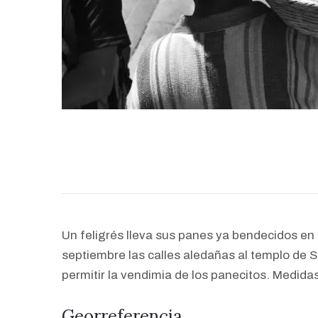
Un feligrés lleva sus panes ya bendecidos en
septiembre las calles aledañas al templo de 
permitir la vendimia de los panecitos. Medid
Georreferencia