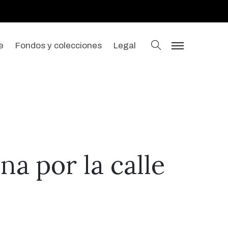
buscar
e
Fondos y colecciones
Legal
menu
a por la calle