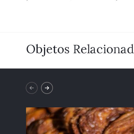
Objetos Relaciona
prev
next