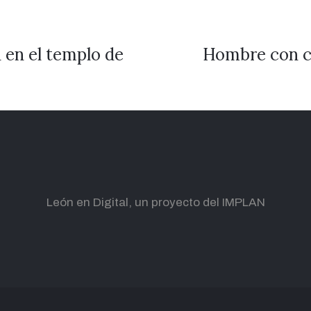
 en el templo de
Hombre con c
León en Digital, un proyecto del IMPLAN