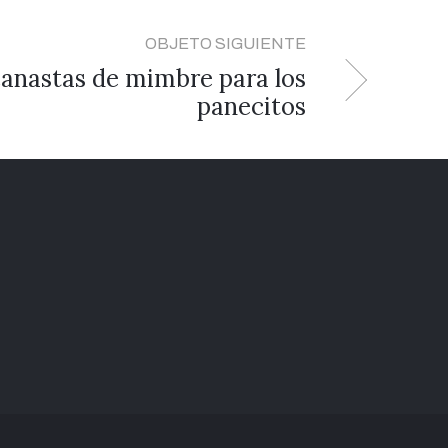
OBJETO SIGUIENTE
anastas de mimbre para los
panecitos