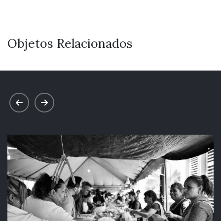
Objetos Relacionados
prev
next