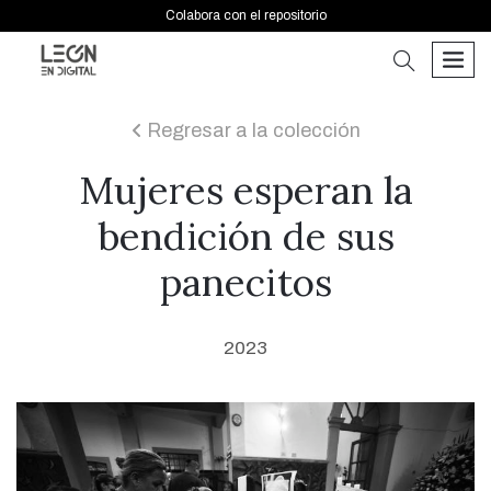
Colabora con el repositorio
buscar
men
Regresar a la colección
icon
Mujeres esperan la
bendición de sus
panecitos
2023