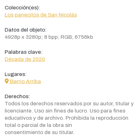
Colección(es):
Los panecitos de San Nicolás
Datos del objeto:
4928p x 3280p; 8 bpp; RGB; 6756kb
Palabras clave:
Década de 2020
Lugares:
icon
Barrio Arriba
Derechos:
Todos los derechos reservados por su autor, titular y
licenciante. Uso sin fines de lucro. Uso para fines
educativos y de archivo. Prohibida la reproducción
total o parcial de la obra sin
consentimiento de su titular.