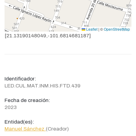
Leaflet
|
©
OpenStreetMap
[21.13190148049,-101.6814681187]
Identificador:
LED.CUL.MAT.INM.HIS.FTD.439
Fecha de creación:
2023
Entidad(es):
Manuel Sánchez.
(Creador)