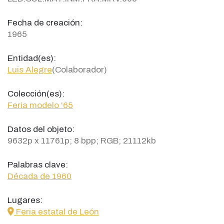
Fecha de creación:
1965
Entidad(es):
Luis Alegre
(Colaborador)
Colección(es):
Feria modelo '65
Datos del objeto:
9632p x 11761p; 8 bpp; RGB; 21112kb
Palabras clave:
Década de 1960
Lugares:
icon
Feria estatal de León