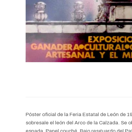
Póster oficial de la Feria Estatal de León de 19
sobresale
el león del Arco de la Calzada. Se
espada.
Papel couché. Bajo resguardo del Pat