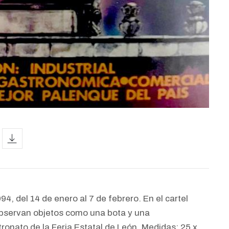
icon
94, del 14 de enero al 7 de febrero. En el cartel
 observan objetos como una bota y una
ronato de la Feria Estatal de León.
Medidas: 25 x