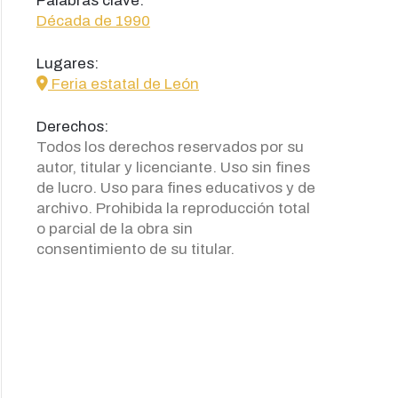
Palabras clave:
Década de 1990
Lugares:
icon
Feria estatal de León
Derechos:
Todos los derechos reservados por su
autor, titular y licenciante. Uso sin fines
de lucro. Uso para fines educativos y de
archivo. Prohibida la reproducción total
o parcial de la obra sin
consentimiento de su titular.