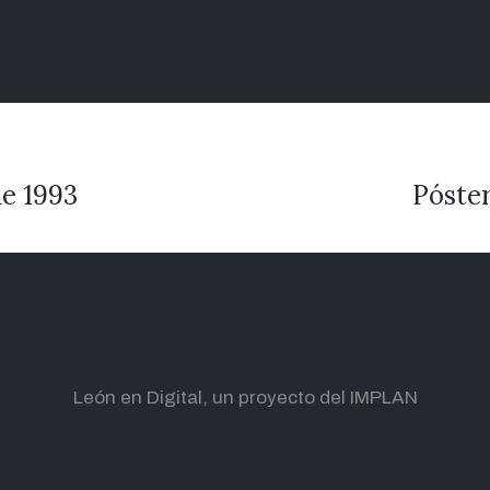
de 1993
Póster
León en Digital, un proyecto del IMPLAN