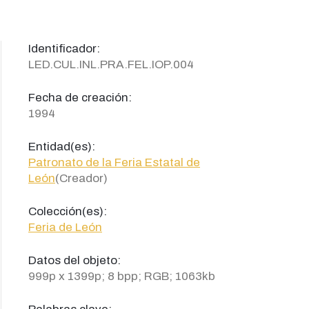
Identificador:
LED.CUL.INL.PRA.FEL.IOP.004
Fecha de creación:
1994
Entidad(es):
Patronato de la Feria Estatal de
León
(Creador)
Colección(es):
Feria de León
Datos del objeto:
999p x 1399p; 8 bpp; RGB; 1063kb