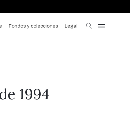
buscar
e
Fondos y colecciones
Legal
menu
 de 1994