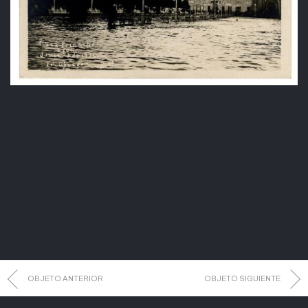
OBJETO ANTERIOR
OBJETO SIGUIENTE