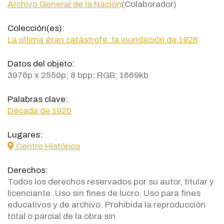
Archivo General de la Nación
(Colaborador)
Colección(es):
La última gran catástrofe: la inundación de 1926
Datos del objeto:
3976p x 2550p; 8 bpp; RGB; 1669kb
Palabras clave:
Década de 1920
Lugares:
icon
Centro Histórico
Derechos:
Todos los derechos reservados por su autor, titular y
licenciante. Uso sin fines de lucro. Uso para fines
educativos y de archivo. Prohibida la reproducción
total o parcial de la obra sin