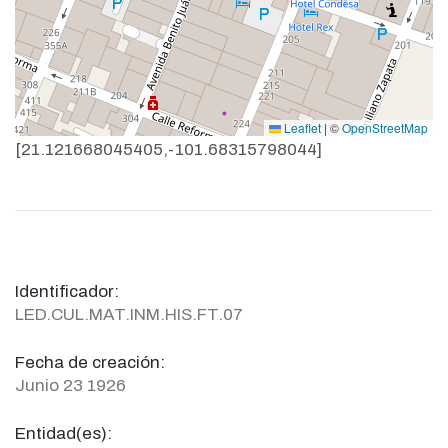
Leaflet
|
©
OpenStreetMap
[21.121668045405,-101.68315798044]
Identificador:
LED.CUL.MAT.INM.HIS.FT.07
Fecha de creación:
Junio 23 1926
Entidad(es):