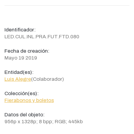
Identificador:
LED.CUL.INL.PRA.FUT.FTD.080
Fecha de creación:
Mayo 19 2019
Entidad(es):
Luis Alegre
(Colaborador)
Colección(es):
Fierabonos y boletos
Datos del objeto:
956p x 1328p; 8 bpp; RGB; 445kb