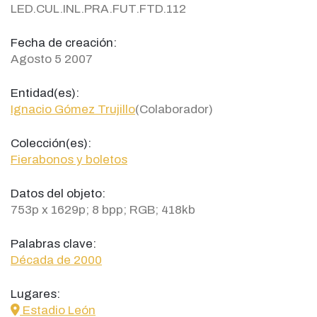
LED.CUL.INL.PRA.FUT.FTD.112
Fecha de creación:
Agosto 5 2007
Entidad(es):
Ignacio Gómez Trujillo
(Colaborador)
Colección(es):
Fierabonos y boletos
Datos del objeto:
753p x 1629p; 8 bpp; RGB; 418kb
Palabras clave:
Década de 2000
Lugares:
icon
Estadio León