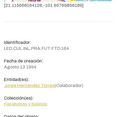
[21.115668164128,-101.65769856189]
Identificador:
LED.CUL.INL.PRA.FUT.FTD.164
Fecha de creación:
Agosto 13 1994
Entidad(es):
Jorge Hernández Torres
(Colaborador)
Colección(es):
Fierabonos y boletos
Datos del objeto: