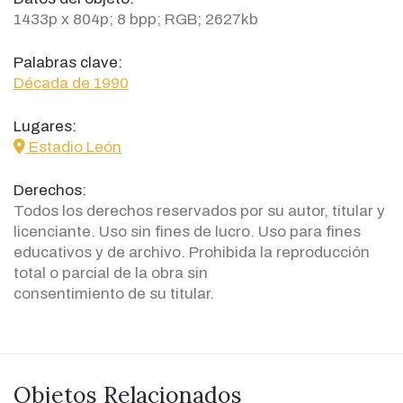
1433p x 804p; 8 bpp; RGB; 2627kb
Palabras clave:
Década de 1990
Lugares:
icon
Estadio León
Derechos:
Todos los derechos reservados por su autor, titular y
licenciante. Uso sin fines de lucro. Uso para fines
educativos y de archivo. Prohibida la reproducción
total o parcial de la obra sin
consentimiento de su titular.
Objetos Relacionados