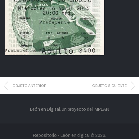
OBJETO ANTERIOR
OBJETO SIGUIENTE
León en Digital, un proyecto del IMPLAN
Repositorio -
León en digital
© 2026.