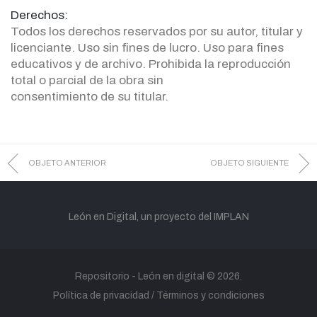
Derechos:
Todos los derechos reservados por su autor, titular y
licenciante. Uso sin fines de lucro. Uso para fines
educativos y de archivo. Prohibida la reproducción
total o parcial de la obra sin
consentimiento de su titular.
OBJETO ANTERIOR
OBJETO SIGUIENTE
León en Digital, un proyecto del IMPLAN
Repositorio -
León en digital
© 2026.
Política de privacidad
Términos y condiciones