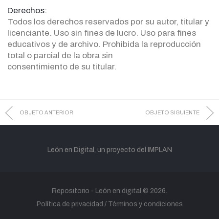
Derechos:
Todos los derechos reservados por su autor, titular y
licenciante. Uso sin fines de lucro. Uso para fines
educativos y de archivo. Prohibida la reproducción
total o parcial de la obra sin
consentimiento de su titular.
OBJETO ANTERIOR
OBJETO SIGUIENTE
León en Digital, un proyecto del IMPLAN
Repositorio -
León en digital
© 2026.
Política de privacidad
Términos y condiciones