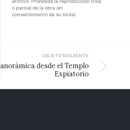
archivo. Prohibida la reproducción total
o parcial de la obra sin
consentimiento de su titular.
OBJETO SIGUIENTE
anorámica desde el Templo
Expiatorio