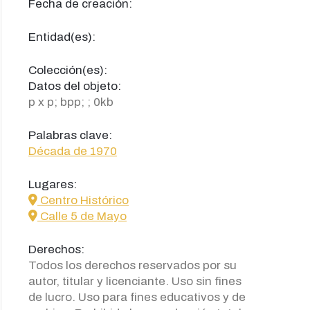
Fecha de creación:
Entidad(es):
Colección(es):
Datos del objeto:
p x p; bpp; ; 0kb
Palabras clave:
Década de 1970
Lugares:
icon
Centro Histórico
icon
Calle 5 de Mayo
Derechos:
Todos los derechos reservados por su
autor, titular y licenciante. Uso sin fines
de lucro. Uso para fines educativos y de