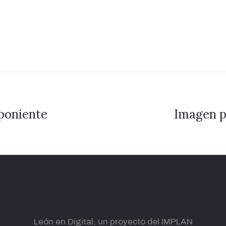
 poniente
Imagen p
León en Digital, un proyecto del IMPLAN