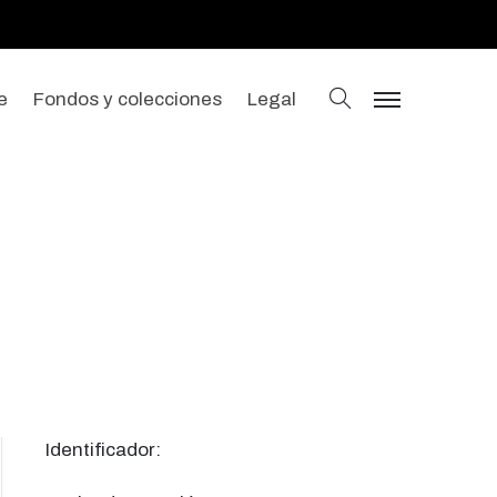
buscar
e
Fondos y colecciones
Legal
menu
Identificador: