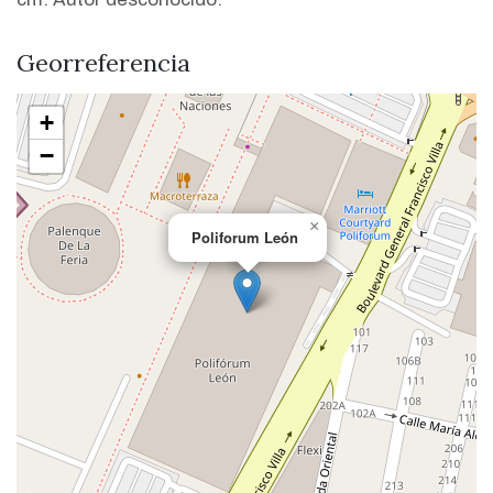
Georreferencia
+
−
×
Poliforum León