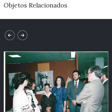
Objetos Relacionados
prev
next