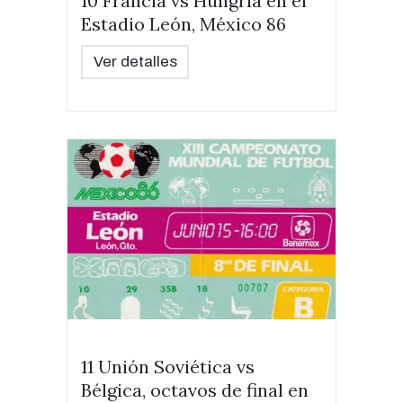
10 Francia vs Hungría en el
Estadio León, México 86
Ver detalles
11 Unión Soviética vs
Bélgica, octavos de final en