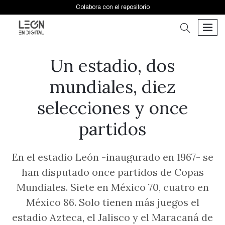
Colabora con el repositorio
buscar
men
Un estadio, dos
mundiales, diez
selecciones y once
partidos
En el estadio León -inaugurado en 1967- se
han disputado once partidos de Copas
Mundiales. Siete en México 70, cuatro en
México 86. Solo tienen más juegos el
estadio Azteca, el Jalisco y el Maracaná de