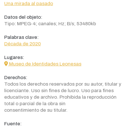
Una mirada al pasado
Datos del objeto:
Tipo: MPEG-4; canales; Hz; B/s; 53480kb
Palabras clave:
Década de 2020
Lugares:
icon
Museo de Identidades Leonesas
Derechos:
Todos los derechos reservados por su autor, titular y
licenciante. Uso sin fines de lucro. Uso para fines
educativos y de archivo. Prohibida la reproducción
total o parcial de la obra sin
consentimiento de su titular.
Fuente: