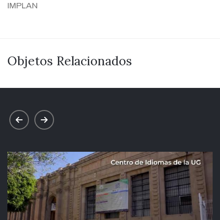
IMPLAN
Objetos Relacionados
prev
next