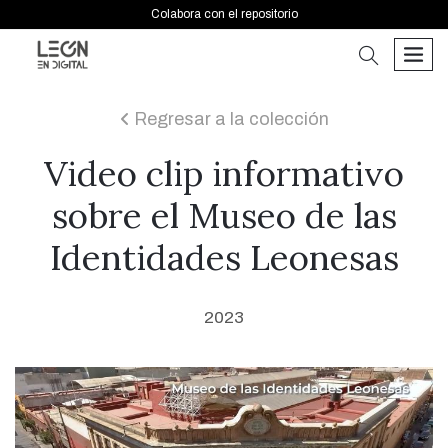
Colabora con el repositorio
buscar
men
Regresar a la colección
icon
Video clip informativo
sobre el Museo de las
Identidades Leonesas
2023