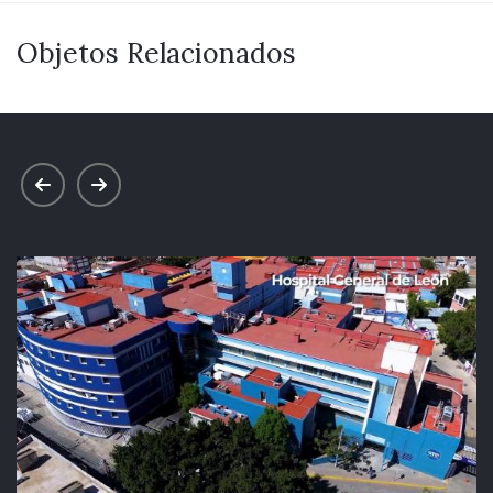
Objetos Relacionados
prev
next