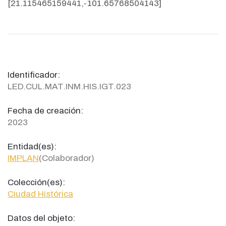
[21.115465159441,-101.65768504143]
Identificador:
LED.CUL.MAT.INM.HIS.IGT.023
Fecha de creación:
2023
Entidad(es):
IMPLAN
(Colaborador)
Colección(es):
Ciudad Histórica
Datos del objeto: