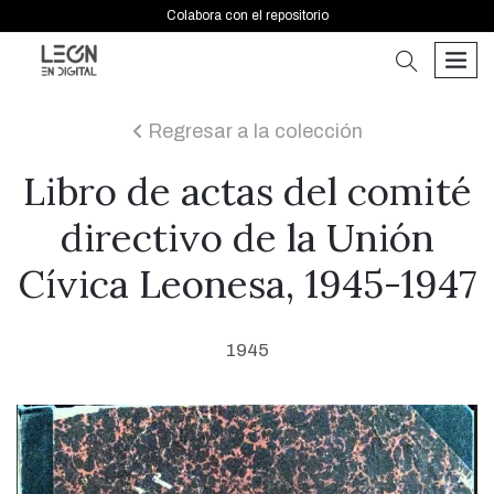
Colabora con el repositorio
buscar
men
Regresar a la colección
icon
Libro de actas del comité
directivo de la Unión
Cívica Leonesa, 1945-1947
1945