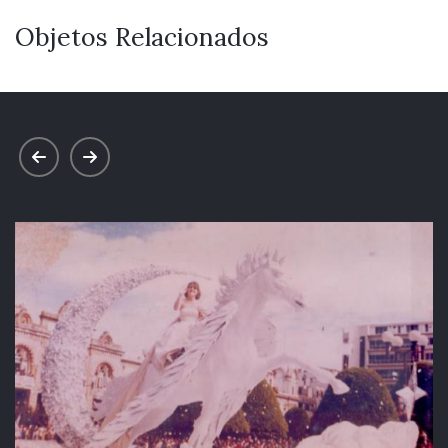
Objetos Relacionados
prev
next