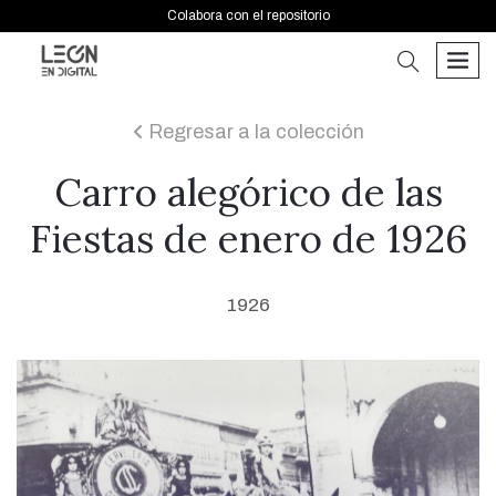
Colabora con el repositorio
buscar
men
Regresar a la colección
icon
Carro alegórico de las
Fiestas de enero de 1926
1926