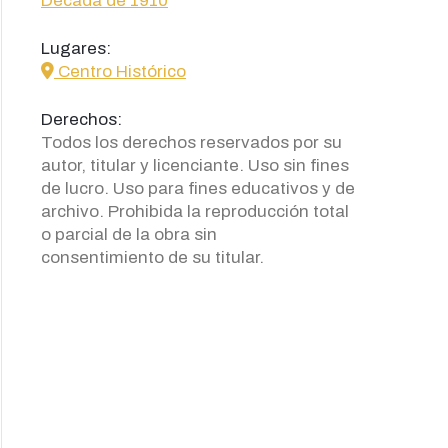
Década de 1910
Lugares:
icon
Centro Histórico
Derechos:
Todos los derechos reservados por su
autor, titular y licenciante. Uso sin fines
de lucro. Uso para fines educativos y de
archivo. Prohibida la reproducción total
o parcial de la obra sin
consentimiento de su titular.