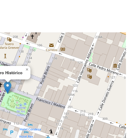
×
ro Histórico