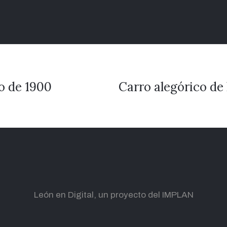
o de 1900
Carro alegórico de 
León en Digital, un proyecto del IMPLAN