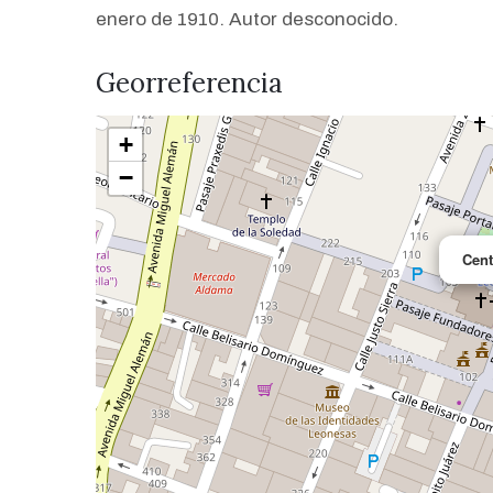
enero de 1910. Autor desconocido.
Georreferencia
+
−
Cent