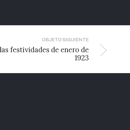
OBJETO SIGUIENTE
las festividades de enero de
1923