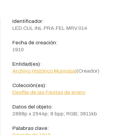
Identificador:
LED.CUL.INL.PRA.FEL.MRV.014
Fecha de creación:
1910
Entidad(es):
Archivo Histórico Municipal
(Creador)
Colección(es):
Desfile de las Fiestas de enero
Datos del objeto:
2888p x 2544p; 8 bpp; RGB; 3811kb
Palabras clave: