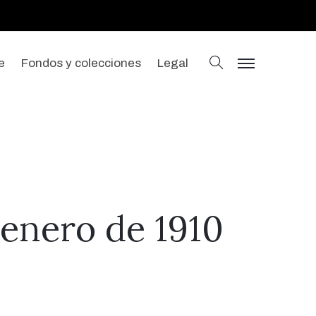
buscar
e
Fondos y colecciones
Legal
menu
 enero de 1910