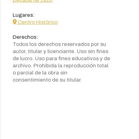
Década de 1920
Lugares:
icon
Centro Histórico
Derechos:
Todos los derechos reservados por su
autor, titular y licenciante. Uso sin fines
de lucro. Uso para fines educativos y de
archivo. Prohibida la reproducción total
o parcial de la obra sin
consentimiento de su titular.