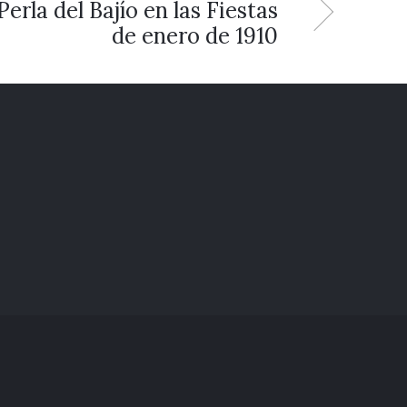
erla del Bajío en las Fiestas
de enero de 1910