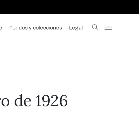
buscar
e
Fondos y colecciones
Legal
menu
ro de 1926