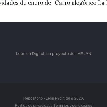
ividades de enero de
Carro alegórico La P
León en Digital, un proyecto del IMPLAN
Repositorio -
León en digital
© 2026.
Política de privacidad
Términos y condiciones