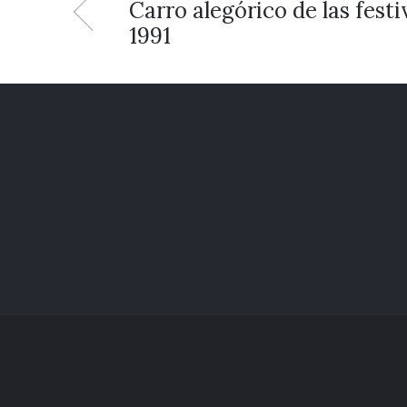
Carro alegórico de las fest
1991