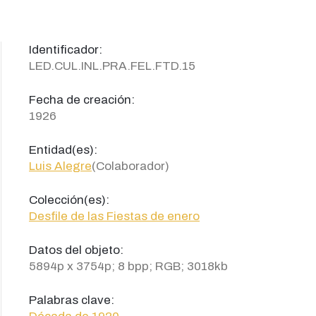
Identificador:
LED.CUL.INL.PRA.FEL.FTD.15
Fecha de creación:
1926
Entidad(es):
Luis Alegre
(Colaborador)
Colección(es):
Desfile de las Fiestas de enero
Datos del objeto:
5894p x 3754p; 8 bpp; RGB; 3018kb
Palabras clave: