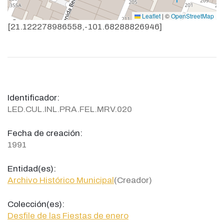
Leaflet
|
©
OpenStreetMap
[21.122278986558,-101.68288826946]
Identificador:
LED.CUL.INL.PRA.FEL.MRV.020
Fecha de creación:
1991
Entidad(es):
Archivo Histórico Municipal
(Creador)
Colección(es):
Desfile de las Fiestas de enero