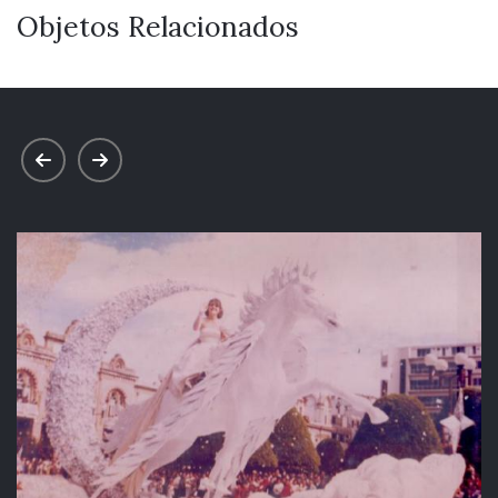
Objetos Relacionados
prev
next