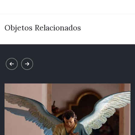
Objetos Relacionados
prev
next