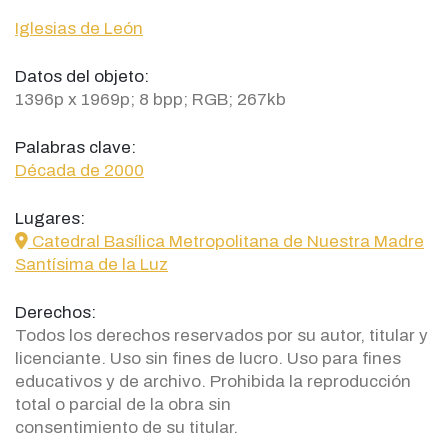
Iglesias de León
Datos del objeto:
1396p x 1969p; 8 bpp; RGB; 267kb
Palabras clave:
Década de 2000
Lugares:
icon
Catedral Basílica Metropolitana de Nuestra Madre
Santísima de la Luz
Derechos:
Todos los derechos reservados por su autor, titular y
licenciante. Uso sin fines de lucro. Uso para fines
educativos y de archivo. Prohibida la reproducción
total o parcial de la obra sin
consentimiento de su titular.