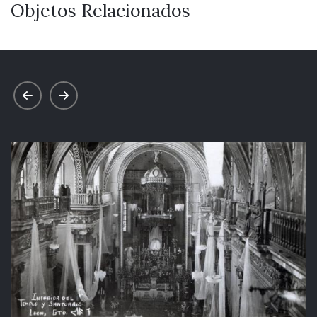
Objetos Relacionados
prev
next