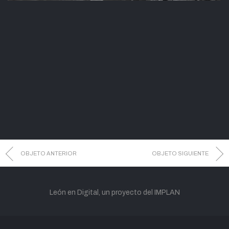
OBJETO ANTERIOR
OBJETO SIGUIENTE
León en Digital, un proyecto del IMPLAN