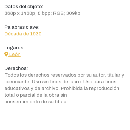
Datos del objeto:
868p x 1460p; 8 bpp; RGB; 309kb
Palabras clave:
Década de 1930
Lugares:
icon
León
Derechos:
Todos los derechos reservados por su autor, titular y
licenciante. Uso sin fines de lucro. Uso para fines
educativos y de archivo. Prohibida la reproducción
total o parcial de la obra sin
consentimiento de su titular.