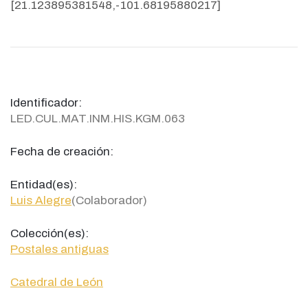
[21.123895381548,-101.68195880217]
Identificador:
LED.CUL.MAT.INM.HIS.KGM.063
Fecha de creación:
Entidad(es):
Luis Alegre
(Colaborador)
Colección(es):
Postales antiguas
Catedral de León