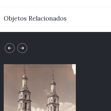
Objetos Relacionados
prev
next