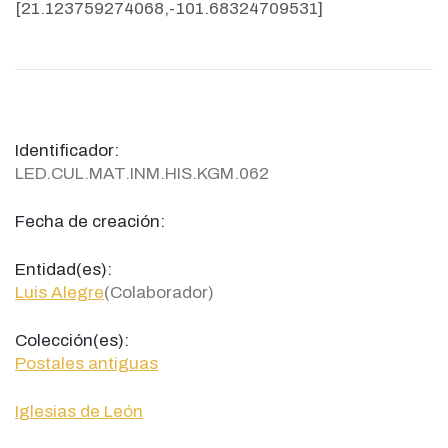
[21.123759274068,-101.68324709531]
Identificador:
LED.CUL.MAT.INM.HIS.KGM.062
Fecha de creación:
Entidad(es):
Luis Alegre
(Colaborador)
Colección(es):
Postales antiguas
Iglesias de León