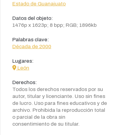
Estado de Guanajuato
Datos del objeto:
1476p x 1623p; 8 bpp; RGB; 1896kb
Palabras clave:
Década de 2000
Lugares:
icon
León
Derechos:
Todos los derechos reservados por su
autor, titular y licenciante. Uso sin fines
de lucro. Uso para fines educativos y de
archivo. Prohibida la reproducción total
o parcial de la obra sin
consentimiento de su titular.