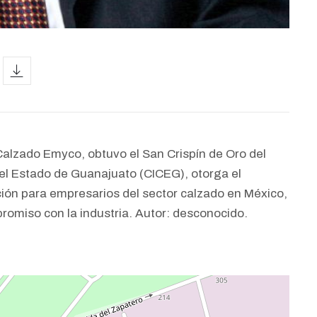
icon
Calzado Emyco, obtuvo el San Crispín de Oro del
del Estado de Guanajuato (CICEG), otorga el
ción para empresarios del sector calzado en México,
promiso con la industria. Autor: desconocido.