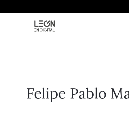
Felipe Pablo Ma