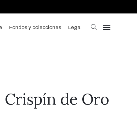
buscar
e
Fondos y colecciones
Legal
menu
n Crispín de Oro