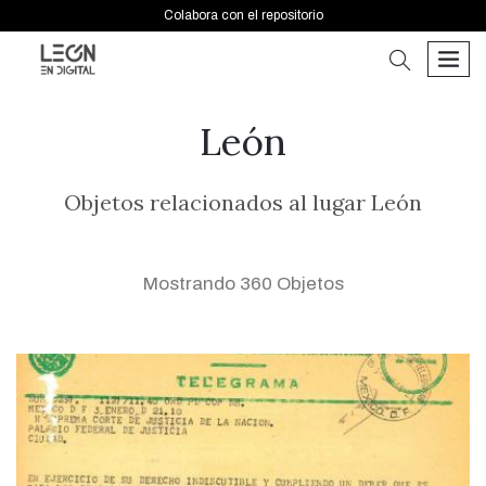
Colabora con el repositorio
buscar
men
León
Objetos relacionados al lugar León
Mostrando 360 Objetos