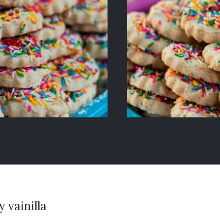
 vainilla