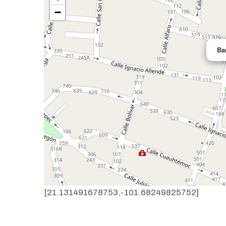
−
Ba
[21.131491678753,-101.68249825752]