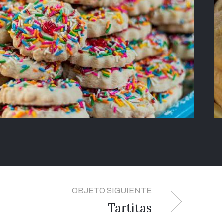
OBJETO SIGUIENTE
Tartitas