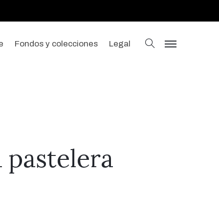
buscar
e
Fondos y colecciones
Legal
menu
 pastelera