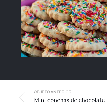
OBJETO ANTERIOR
Mini conchas de chocolate y