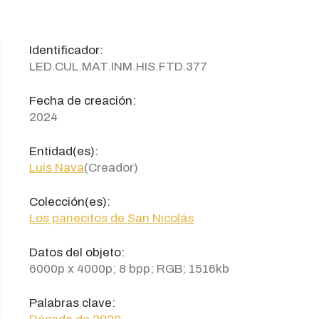
Identificador:
LED.CUL.MAT.INM.HIS.FTD.377
Fecha de creación:
2024
Entidad(es):
Luis Nava
(Creador)
Colección(es):
Los panecitos de San Nicolás
Datos del objeto:
6000p x 4000p; 8 bpp; RGB; 1516kb
Palabras clave: