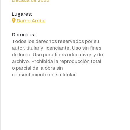
Década de 2020
Lugares:
icon
Barrio Arriba
Derechos:
Todos los derechos reservados por su
autor, titular y licenciante. Uso sin fines
de lucro. Uso para fines educativos y de
archivo. Prohibida la reproducción total
o parcial de la obra sin
consentimiento de su titular.