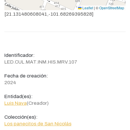
Leaflet
|
©
OpenStreetMap
[21.131480608041,-101.68269395828]
Identificador:
LED.CUL.MAT.INM.HIS.MRV.107
Fecha de creación:
2024
Entidad(es):
Luis Nava
(Creador)
Colección(es):
Los panecitos de San Nicolás