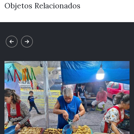
Objetos Relacionados
prev
next