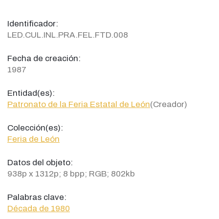
Identificador:
LED.CUL.INL.PRA.FEL.FTD.008
Fecha de creación:
1987
Entidad(es):
Patronato de la Feria Estatal de León
(Creador)
Colección(es):
Feria de León
Datos del objeto:
938p x 1312p; 8 bpp; RGB; 802kb
Palabras clave:
Década de 1980