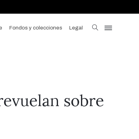
buscar
e
Fondos y colecciones
Legal
menu
brevuelan sobre