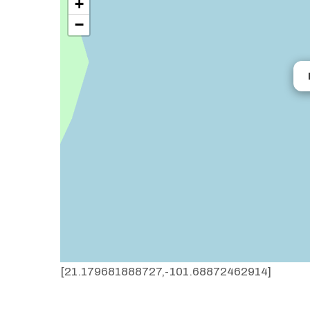
+
−
[21.179681888727,-101.68872462914]