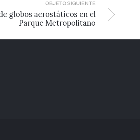
OBJETO SIGUIENTE
de globos aerostáticos en el
Parque Metropolitano