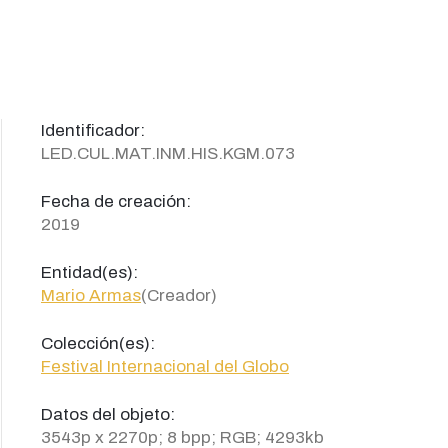
Identificador:
LED.CUL.MAT.INM.HIS.KGM.073
Fecha de creación:
2019
Entidad(es):
Mario Armas
(Creador)
Colección(es):
Festival Internacional del Globo
Datos del objeto:
3543p x 2270p; 8 bpp; RGB; 4293kb