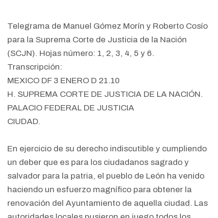
Telegrama de Manuel Gómez Morín y Roberto Cosío
para la Suprema Corte de Justicia de la Nación
(SCJN). Hojas número: 1, 2, 3, 4, 5 y 6.
Transcripción:
MEXICO DF 3 ENERO D 21.10
H. SUPREMA CORTE DE JUSTICIA DE LA NACIÓN.
PALACIO FEDERAL DE JUSTICIA
CIUDAD.
En ejercicio de su derecho indiscutible y cumpliendo
un deber que es para los ciudadanos sagrado y
salvador para la patria, el pueblo de León ha venido
haciendo un esfuerzo magnífico para obtener la
renovación del Ayuntamiento de aquella ciudad. Las
autoridades locales pusieron en juego todos los