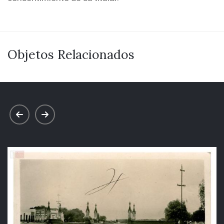
Objetos Relacionados
prev
next