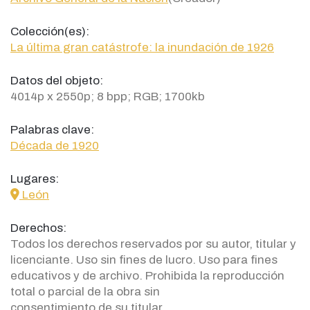
Colección(es):
La última gran catástrofe: la inundación de 1926
Datos del objeto:
4014p x 2550p; 8 bpp; RGB; 1700kb
Palabras clave:
Década de 1920
Lugares:
icon
León
Derechos:
Todos los derechos reservados por su autor, titular y
licenciante. Uso sin fines de lucro. Uso para fines
educativos y de archivo. Prohibida la reproducción
total o parcial de la obra sin
consentimiento de su titular.