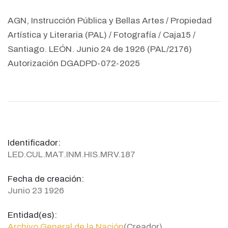
AGN, Instrucción Pública y Bellas Artes / Propiedad
Artística y Literaria (PAL) / Fotografía / Caja15 /
Santiago. LEÓN. Junio 24 de 1926 (PAL/2176)
Autorización DGADPD-072-2025
Identificador:
LED.CUL.MAT.INM.HIS.MRV.187
Fecha de creación:
Junio 23 1926
Entidad(es):
Archivo General de la Nación
(Creador)