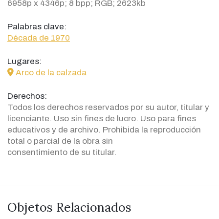
6958p x 4346p; 8 bpp; RGB; 2623kb
Palabras clave:
Década de 1970
Lugares:
icon
Arco de la calzada
Derechos:
Todos los derechos reservados por su autor, titular y
licenciante. Uso sin fines de lucro. Uso para fines
educativos y de archivo. Prohibida la reproducción
total o parcial de la obra sin
consentimiento de su titular.
Objetos Relacionados