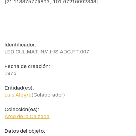
[21.118875774803,-101.67216092348]
Identificador:
LED.CUL.MAT.INM.HIS.ADC.FT.007
Fecha de creación:
1975
Entidad(es):
Luis Alegre
(Colaborador)
Colección(es):
Arco de la Calzada
Datos del objeto: