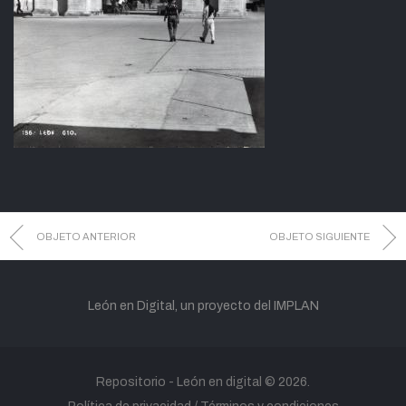
OBJETO ANTERIOR
OBJETO SIGUIENTE
León en Digital, un proyecto del IMPLAN
Repositorio -
León en digital
© 2026.