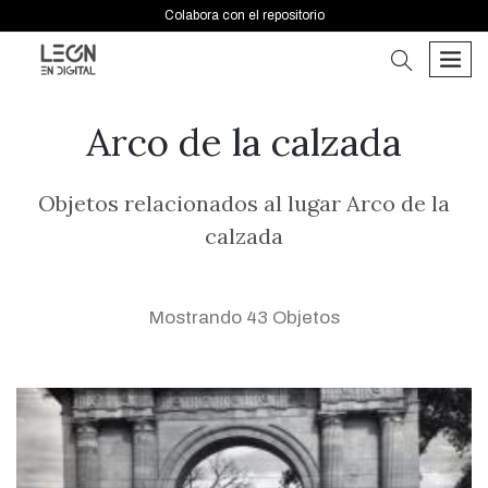
Colabora con el repositorio
buscar
men
Arco de la calzada
Objetos relacionados al lugar Arco de la
calzada
Mostrando 43 Objetos