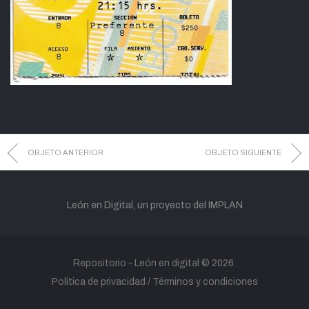
OBJETO ANTERIOR
OBJETO SIGUIENTE
León en Digital, un proyecto del IMPLAN
Repositorio -
León en digital
© 2026.
Política de privacidad
Términos y condiciones