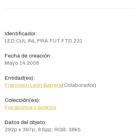
Identificador:
LED.CUL.INL.PRA.FUT.FTD.231
Fecha de creación:
Mayo 14 2008
Entidad(es):
Francisco León Barrera
(Colaborador)
Colección(es):
Fierabonos y boletos
Datos del objeto:
282p x 397p; 8 bpp; RGB; 38kb