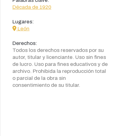
Palabras clave:
Década de 1920
Lugares:
icon
León
Derechos:
Todos los derechos reservados por su
autor, titular y licenciante. Uso sin fines
de lucro. Uso para fines educativos y de
archivo. Prohibida la reproducción total
o parcial de la obra sin
consentimiento de su titular.