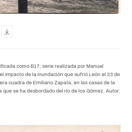
icon
ificada como B17; serie realizada por Manuel
l impacto de la inundación que sufrió León el 23 de
mera cuadra de Emiliano Zapata; en las casas de la
a que se ha desbordado del río de los Gómez. Autor: