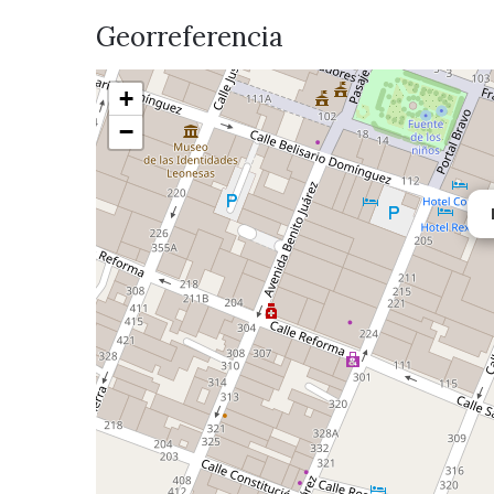
Georreferencia
+
−