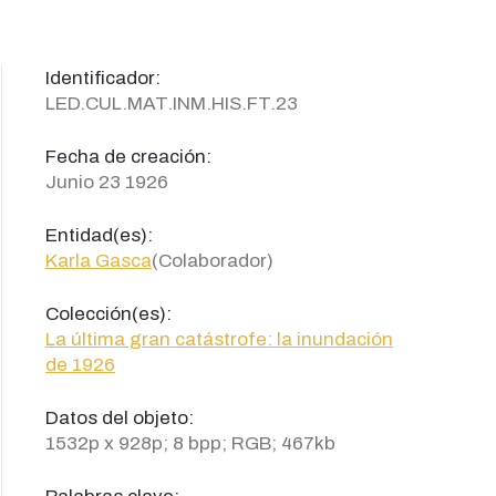
Identificador:
LED.CUL.MAT.INM.HIS.FT.23
Fecha de creación:
Junio 23 1926
Entidad(es):
Karla Gasca
(Colaborador)
Colección(es):
La última gran catástrofe: la inundación
de 1926
Datos del objeto:
1532p x 928p; 8 bpp; RGB; 467kb