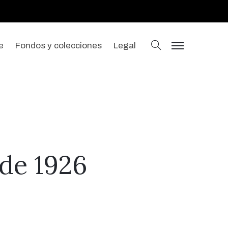
buscar
e
Fondos y colecciones
Legal
menu
 de 1926