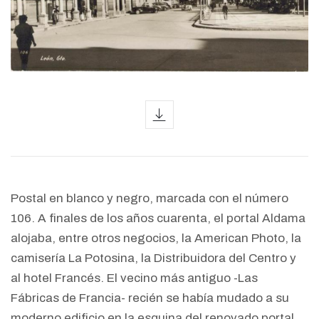
icon
Postal en blanco y negro, marcada con el número
106. A finales de los años cuarenta, el portal Aldama
alojaba, entre otros negocios, la American Photo, la
camisería La Potosina, la Distribuidora del Centro y
al hotel Francés. El vecino más antiguo -Las
Fábricas de Francia- recién se había mudado a su
moderno edificio en la esquina del renovado portal