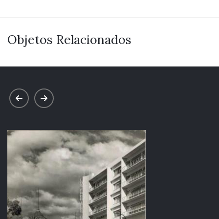
Objetos Relacionados
prev
next