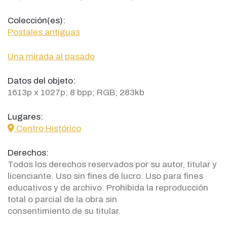
Colección(es):
Postales antiguas
Una mirada al pasado
Datos del objeto:
1613p x 1027p; 8 bpp; RGB; 283kb
Lugares:
icon
Centro Histórico
Derechos:
Todos los derechos reservados por su autor, titular y
licenciante. Uso sin fines de lucro. Uso para fines
educativos y de archivo. Prohibida la reproducción
total o parcial de la obra sin
consentimiento de su titular.